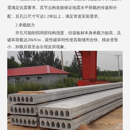
需满足抗震要求。其节点构造能保证地震水平荷载的传递和分
配，且孔口尺寸可达1.2米以上，满足管道安装需求。
2.承载能力
开孔可能削弱局部结构强度，但该板材本身承载力较高，且
破坏荷载达20kN/m，延性破坏特性使其裂缝闭合快、残余变形
小，卸载后甚至会出现反拱现象。