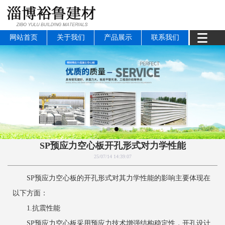
网站首页
关于我们
产品展示
联系我们
SP预应力空心板开孔形式对力学性能
25/07/14 14:39:07
SP预应力空心板的开孔形式对其力学性能的影响主要体现在
以下方面：
1.抗震性能
SP预应力空心板采用预应力技术增强结构稳定性，开孔设计