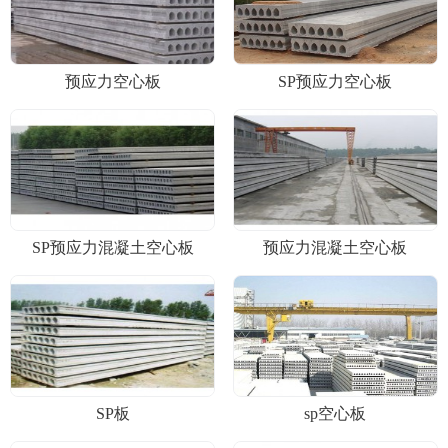
预应力空心板
SP预应力空心板
SP预应力混凝土空心板
预应力混凝土空心板
SP板
sp空心板