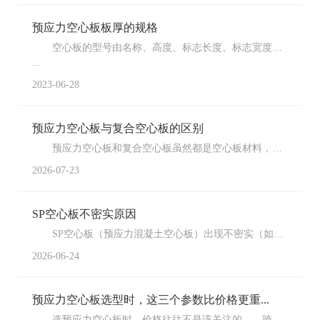
预应力空心板板厚的规格
空心板的型号由名称、高度、标志长度、标志宽度、预应力配筋组成，其表示方式如一般以下：
...
2023-06-28
预应力空心板与复合空心板的区别
预应力空心板和复合空心板虽然都是空心板材料，但它们有着不同的定义和特点。预应力空心板是一种在混凝...
2026-07-23
SP空心板不密实原因
SP空心板（预应力混凝土空心板）出现不密实（如端面蜂窝、内部空洞、板底麻面等），主要源于干硬性混...
2026-06-24
预应力空心板选型时，这三个参数比价格更重...
选预应力空心板时，价格往往不是该关注的——跨度、荷载和防火性能才是决定使用寿命的关键参数。很多采...