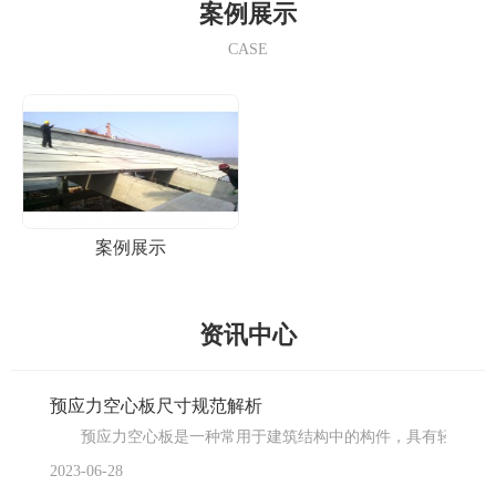
案例展示
CASE
案例展示
资讯中心
预应力空心板尺寸规范解析
预应力空心板是一种常用于建筑结构中的构件，具有轻质、高强
2023-06-28