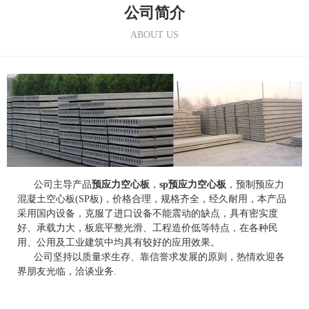
公司简介
ABOUT US
公司主导产品
预应力空心板
，
sp预应力空心板
，
预制预应力
混凝土空心板(SP板)，
价格合理，规格齐全，经久耐用，本产品
采用国内设备，克服了进口设备不能震动的缺点，具有密实度
好、承载力大，板底平整光滑、工程造价低等特点，在各种民
用、公用及工业建筑中均具有较好的应用效果。
公司坚持以质量求生存、靠信誉求发展的原则，热情欢迎各
界朋友光临，洽谈业务.