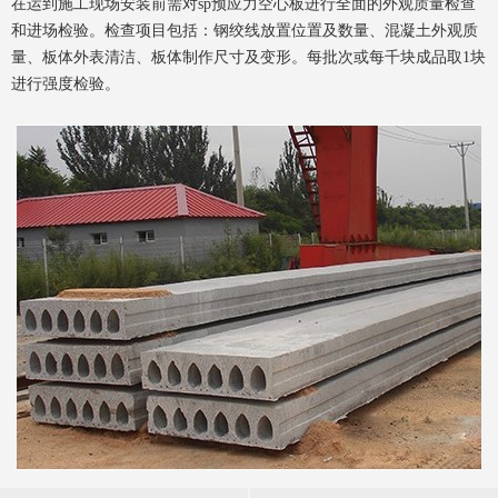
在运到施工现场安装前需对
sp
预应力空心板进行全面的外观质量检查
和进场检验。检查项目包括：钢绞线放置位置及数量、混凝土外观质
量、板体外表清洁、板体制作尺寸及变形。每批次或每千块成品取
1
块
进行强度检验。