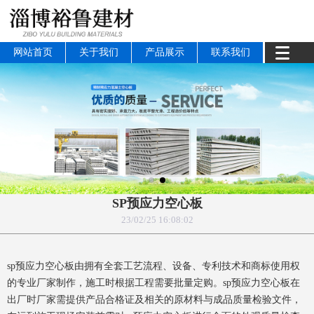
网站首页
关于我们
产品展示
联系我们
SP预应力空心板
23/02/25 16:08:02
sp预应力空心板由拥有全套工艺流程、设备、专利技术和商标使用权
的专业厂家制作，施工时根据工程需要批量定购。
sp
预应力空心板在
出厂时厂家需提供产品合格证及相关的原材料与成品质量检验文件，