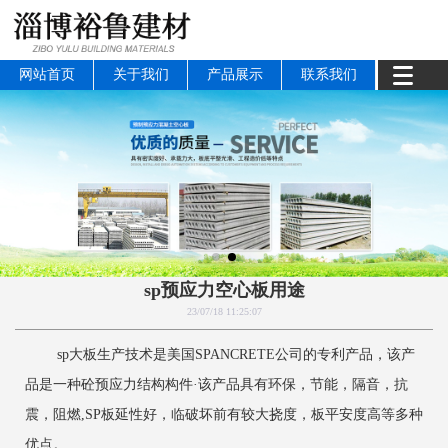
网站首页
关于我们
产品展示
联系我们
sp预应力空心板用途
23/07/18 11:25:07
sp大板生产技术是美国SPANCRETE公司的专利产品，该产
品是一种砼预应力结构构件·该产品具有环保，节能，隔音，抗
震，阻燃,SP板延性好，临破坏前有较大挠度，板平安度高等多种
优点。