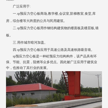
广泛应用于:
一.sp预应力空心板商场,教学楼,会议室,阶梯教室,食堂,库
房，综合楼等大跨度的公共与民用建筑。
二.sp预应力空心板用作钢结构建筑物的楼面板及楼层板,墙
板。
三.用作城市暗河加盖。
四.sp预应力空心板应用于高速公路及高速铁路吸音墙。
sp预应力空心板是一种砼预应力结构构件，该产品具有环
保、节能、抗震，阻燃等众多优点。因此被广泛应用于建筑业
中，也推动了其行业的发展。